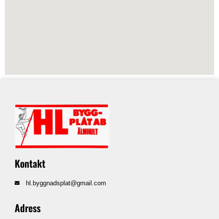
Kontakt
hl.byggnadsplat@gmail.com
Adress