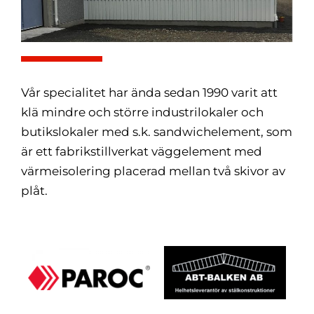
Vår specialitet har ända sedan 1990 varit att
klä mindre och större industrilokaler och
butikslokaler med s.k. sandwichelement, som
är ett fabrikstillverkat väggelement med
värmeisolering placerad mellan två skivor av
plåt.