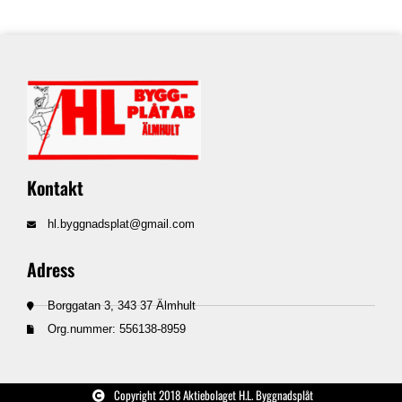
Kontakt
hl.byggnadsplat@gmail.com
Adress
Borggatan 3, 343 37 Älmhult
Org.nummer: 556138-8959
Copyright 2018 Aktiebolaget H.L. Byggnadsplåt