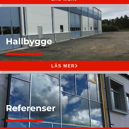
Hallbygge
LÄS MER
Referenser